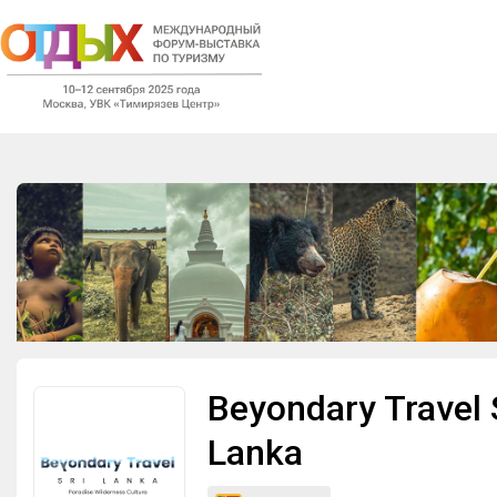
Мероприятия
Организации
О сервисе
Организациям
Контакты
Организаторам
СПРАВКА
Beyondary Travel 
Посетителям
Lanka