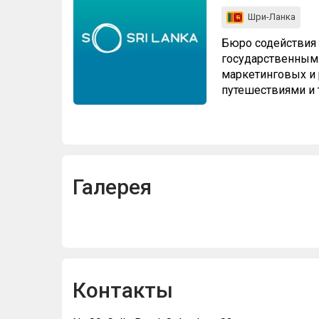
Шри-Ланка
Бюро содействия 
государственным 
маркетинговых и 
путешествиями и 
Галерея
Контакты