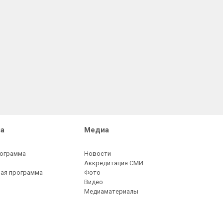
а
Медиа
рограмма
Новости
Аккредитация СМИ
ая программа
Фото
Видео
Медиаматериалы