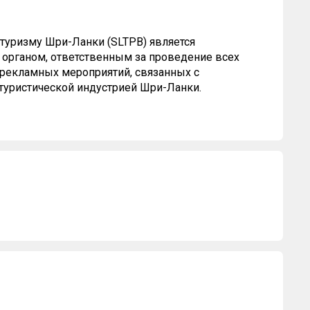
туризму Шри-Ланки (SLTPB) является
органом, ответственным за проведение всех
рекламных мероприятий, связанных с
туристической индустрией Шри-Ланки.